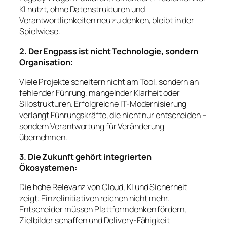
KI nutzt, ohne Datenstrukturen und
Verantwortlichkeiten neu zu denken, bleibt in der
Spielwiese.
2. Der Engpass ist nicht Technologie, sondern
Organisation:
Viele Projekte scheitern nicht am Tool, sondern an
fehlender Führung, mangelnder Klarheit oder
Silostrukturen. Erfolgreiche IT-Modernisierung
verlangt Führungskräfte, die nicht nur entscheiden –
sondern Verantwortung für Veränderung
übernehmen.
3. Die Zukunft gehört integrierten
Ökosystemen:
Die hohe Relevanz von Cloud, KI und Sicherheit
zeigt: Einzelinitiativen reichen nicht mehr.
Entscheider müssen Plattformdenken fördern,
Zielbilder schaffen und Delivery-Fähigkeit