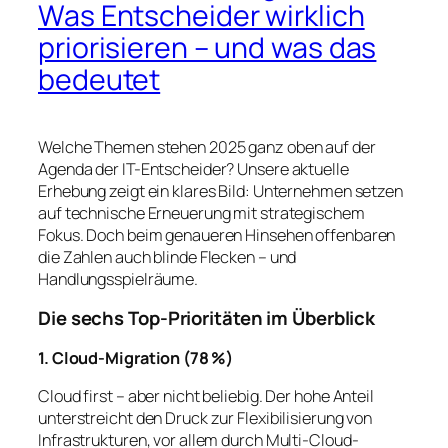
Was Entscheider wirklich
priorisieren – und was das
bedeutet
Welche Themen stehen 2025 ganz oben auf der
Agenda der IT-Entscheider? Unsere aktuelle
Erhebung zeigt ein klares Bild: Unternehmen setzen
auf technische Erneuerung mit strategischem
Fokus. Doch beim genaueren Hinsehen offenbaren
die Zahlen auch blinde Flecken – und
Handlungsspielräume.
Die sechs Top-Prioritäten im Überblick
1. Cloud-Migration (78 %)
Cloud first – aber nicht beliebig. Der hohe Anteil
unterstreicht den Druck zur Flexibilisierung von
Infrastrukturen, vor allem durch Multi-Cloud-