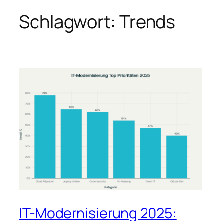
Schlagwort:
Trends
Zum
Inhalt
springen
IT-Modernisierung 2025: