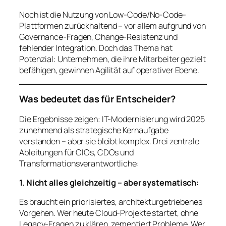
Noch ist die Nutzung von Low-Code/No-Code-
Plattformen zurückhaltend – vor allem aufgrund von
Governance-Fragen, Change-Resistenz und
fehlender Integration. Doch das Thema hat
Potenzial: Unternehmen, die ihre Mitarbeiter gezielt
befähigen, gewinnen Agilität auf operativer Ebene.
Was bedeutet das für Entscheider?
Die Ergebnisse zeigen: IT-Modernisierung wird 2025
zunehmend als strategische Kernaufgabe
verstanden – aber sie bleibt komplex. Drei zentrale
Ableitungen für CIOs, CDOs und
Transformationsverantwortliche:
1. Nicht alles gleichzeitig – aber systematisch:
Es braucht ein priorisiertes, architekturgetriebenes
Vorgehen. Wer heute Cloud-Projekte startet, ohne
Legacy-Fragen zu klären, zementiert Probleme. Wer