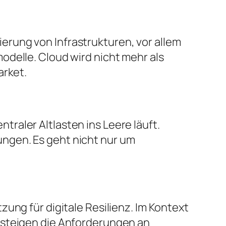
sierung von Infrastrukturen, vor allem
odelle. Cloud wird nicht mehr als
arket.
raler Altlasten ins Leere läuft.
ngen. Es geht nicht nur um
ung für digitale Resilienz. Im Kontext
 steigen die Anforderungen an