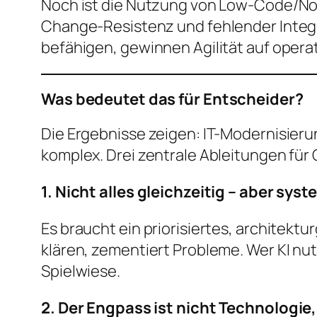
Noch ist die Nutzung von Low-Code/No
Change-Resistenz und fehlender Integra
befähigen, gewinnen Agilität auf opera
Was bedeutet das für Entscheider?
Die Ergebnisse zeigen: IT-Modernisieru
komplex. Drei zentrale Ableitungen fü
1. Nicht alles gleichzeitig – aber sys
Es braucht ein priorisiertes, architek
klären, zementiert Probleme. Wer KI nu
Spielwiese.
2. Der Engpass ist nicht Technologie