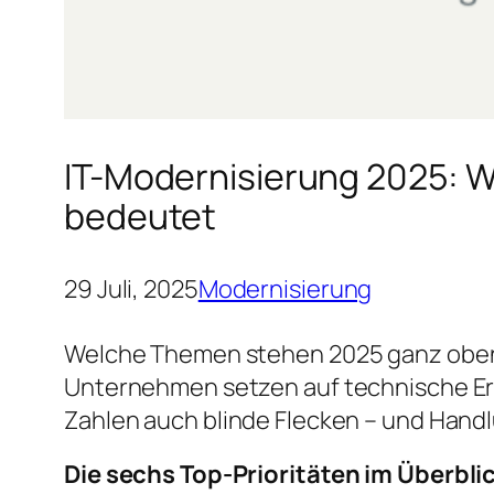
IT-Modernisierung 2025: Wa
bedeutet
29 Juli, 2025
Modernisierung
Welche Themen stehen 2025 ganz oben a
Unternehmen setzen auf technische Er
Zahlen auch blinde Flecken – und Hand
Die sechs Top-Prioritäten im Überbli