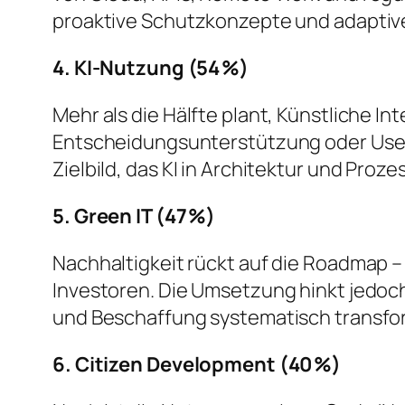
proaktive Schutzkonzepte und adaptive
4. KI-Nutzung (54 %)
Mehr als die Hälfte plant, Künstliche In
Entscheidungsunterstützung oder User-I
Zielbild, das KI in Architektur und Proze
5. Green IT (47 %)
Nachhaltigkeit rückt auf die Roadmap
Investoren. Die Umsetzung hinkt jedoch
und Beschaffung systematisch transfo
6. Citizen Development (40 %)