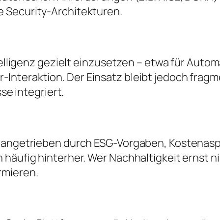
 Security-Architekturen.
telligenz gezielt einzusetzen – etwa für Autom
nteraktion. Der Einsatz bleibt jedoch fragme
sse integriert.
 – angetrieben durch ESG-Vorgaben, Kostenas
 häufig hinterher. Wer Nachhaltigkeit ernst 
rmieren.