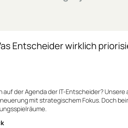
s Entscheider wirklich prioris
uf der Agenda der IT-Entscheider? Unsere akt
neuerung mit strategischem Fokus. Doch be
lungsspielräume.
ck