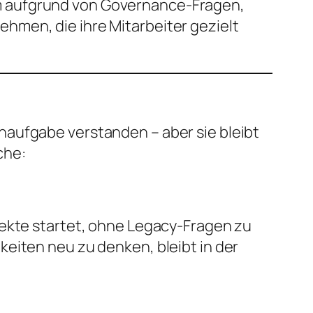
m aufgrund von Governance-Fragen,
hmen, die ihre Mitarbeiter gezielt
naufgabe verstanden – aber sie bleibt
che:
jekte startet, ohne Legacy-Fragen zu
eiten neu zu denken, bleibt in der