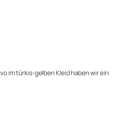
o im türkis-gelben Kleid haben wir ein