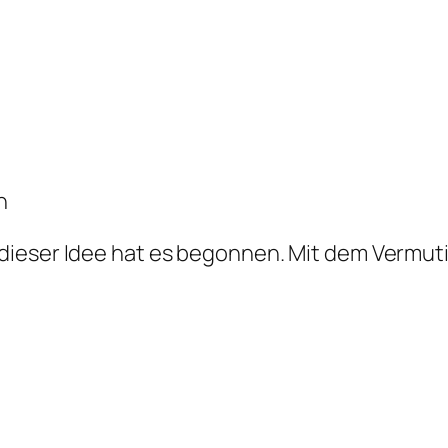
n
ieser Idee hat es begonnen. Mit dem Vermutiv